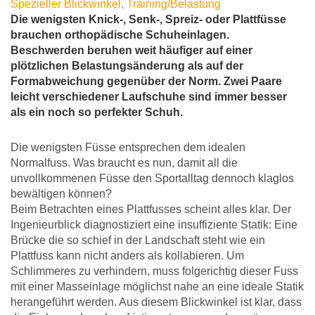
Spezieller Blickwinkel
,
Training/Belastung
Die wenigsten Knick-, Senk-, Spreiz- oder Plattfüsse
brauchen orthopädische Schuheinlagen.
Beschwerden beruhen weit häufiger auf einer
plötzlichen Belastungsänderung als auf der
Formabweichung gegenüber der Norm. Zwei Paare
leicht verschiedener Laufschuhe sind immer besser
als ein noch so perfekter Schuh.
Die wenigsten Füsse entsprechen dem idealen
Normalfuss. Was braucht es nun, damit all die
unvollkommenen Füsse den Sportalltag dennoch klaglos
bewältigen können?
Beim Betrachten eines Plattfusses scheint alles klar. Der
Ingenieurblick diagnostiziert eine insuffiziente Statik: Eine
Brücke die so schief in der Landschaft steht wie ein
Plattfuss kann nicht anders als kollabieren. Um
Schlimmeres zu verhindern, muss folgerichtig dieser Fuss
mit einer Masseinlage möglichst nahe an eine ideale Statik
herangeführt werden. Aus diesem Blickwinkel ist klar, dass