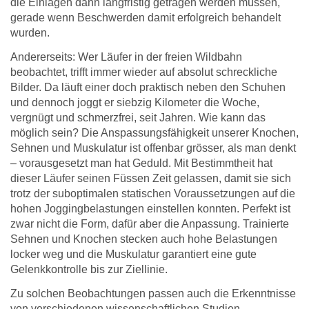
die Einlagen dann langfristig getragen werden müssen,
gerade wenn Beschwerden damit erfolgreich behandelt
wurden.
Andererseits: Wer Läufer in der freien Wildbahn
beobachtet, trifft immer wieder auf absolut schreckliche
Bilder. Da läuft einer doch praktisch neben den Schuhen
und dennoch joggt er siebzig Kilometer die Woche,
vergnügt und schmerzfrei, seit Jahren. Wie kann das
möglich sein? Die Anspassungsfähigkeit unserer Knochen,
Sehnen und Muskulatur ist offenbar grösser, als man denkt
– vorausgesetzt man hat Geduld. Mit Bestimmtheit hat
dieser Läufer seinen Füssen Zeit gelassen, damit sie sich
trotz der suboptimalen statischen Voraussetzungen auf die
hohen Joggingbelastungen einstellen konnten. Perfekt ist
zwar nicht die Form, dafür aber die Anpassung. Trainierte
Sehnen und Knochen stecken auch hohe Belastungen
locker weg und die Muskulatur garantiert eine gute
Gelenkkontrolle bis zur Ziellinie.
Zu solchen Beobachtungen passen auch die Erkenntnisse
von verschiedenen wissenschaftlichen Studien.