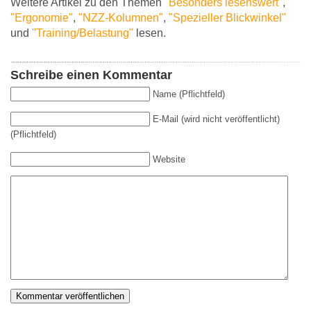
Weitere Artikel zu den Themen
"Besonders lesenswert"
,
"Ergonomie"
,
"NZZ-Kolumnen"
,
"Spezieller Blickwinkel"
und
"Training/Belastung"
lesen.
Schreibe einen Kommentar
Name (Pflichtfeld)
E-Mail (wird nicht veröffentlicht)
(Pflichtfeld)
Website