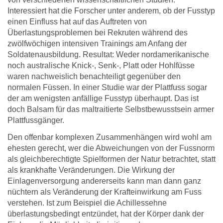
Interessiert hat die Forscher unter anderem, ob der Fusstyp
einen Einfluss hat auf das Auftreten von
Überlastungsproblemen bei Rekruten während des
zwölfwöchigen intensiven Trainings am Anfang der
Soldatenausbildung. Resultat: Weder nordamerikanische
noch australische Knick-, Senk-, Platt oder Hohlfüsse
waren nachweislich benachteiligt gegenüber den
normalen Füssen. In einer Studie war der Plattfuss sogar
der am wenigsten anfällige Fusstyp überhaupt. Das ist
doch Balsam für das maltraitierte Selbstbewusstsein armer
Plattfussgänger.
Den offenbar komplexen Zusammenhängen wird wohl am
ehesten gerecht, wer die Abweichungen von der Fussnorm
als gleichberechtigte Spielformen der Natur betrachtet, statt
als krankhafte Veränderungen. Die Wirkung der
Einlagenversorgung andererseits kann man dann ganz
nüchtern als Veränderung der Krafteinwirkung am Fuss
verstehen. Ist zum Beispiel die Achillessehne
überlastungsbedingt entzündet, hat der Körper dank der