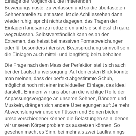
Einlage die Möglichkeit, die irritierenden
Bewegungsmuster zu verlassen und so die überlasteten
Sehnenanteile zu entlasten. Ist die Achillessehen dann
wieder ruhig, spricht nichts dagegen, das Tragen der
Einlagen langsam zu reduzieren und sie schliesslich ganz
wegzulassen. Selbstverständlich kann es an den
Extremen, das heisst bei massiven Formabweichungen
oder für besonders intensive Beanspruchung sinnvoll sein,
die Einlagen auch mittel- und langfristig beizubehalten.
Die Frage nach dem Mass der Perfektion stellt sich auch
bei der Laufschuhversorgung. Auf den ersten Blick könnte
man meinen, dass der perfekt abgestimmte Schuh,
möglichst noch mit einer individuellen Einlage, das Ideal
darstellt. Erinnern wir uns aber an die wichtige Rolle der
Anpassungsvorgänge an unseren Sehnen, Bändern und
Muskeln, drängen sich andere Überlegungen auf: Je mehr
Abwechslung wir unseren Füssen und Beinen bieten,
umso verschiedener können die Belastungen sein, denen
wir unseren Körper problemlos aussetzen können. So
gesehen macht es Sinn, bei mehr als zwei Lauftrainings