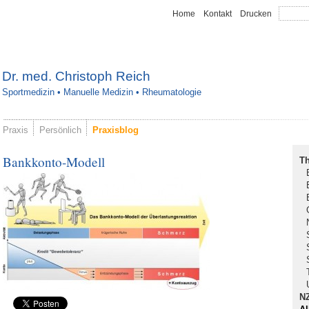
Home
Kontakt
Drucken
Dr. med. Christoph Reich
Sportmedizin • Manuelle Medizin • Rheumatologie
Praxis
Persönlich
Praxisblog
Bankkonto-Modell
T
N