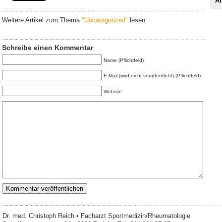
Al
Weitere Artikel zum Thema
"Uncategorized"
lesen
Schreibe einen Kommentar
Name (Pflichtfeld)
E-Mail (wird nicht veröffentlicht) (Pflichtfeld)
Website
Dr. med. Christoph Reich • Facharzt Sportmedizin/Rheumatologie