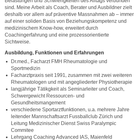
Belastungen und Schwierigkeiten des Alltags verbunden
sind. Meine Arbeit als Coach, Berater und Ausbildner zielt
deshalb vor allem auf präventive Massnahmen ab – immer
auf einer soliden Basis von Beziehungskompetenz und
medizinischem Know-how, erweitert durch
Coachingerfahrung und eine prozessorientierte
Sichtweise.
Ausbildung, Funktionen und Erfahrungen
Dr.med., Facharzt FMH Rheumatologie und
Sportmedizin
Facharztpraxis seit 1991, zusammen mit zwei weiteren
Rheumatologen und mit angegliederter Physiotherapie
langjährige Tätikgkeit als Seminarleiter und Coach,
Schwergewicht Ressourcen- und
Gesundheitsmangement
verschiedene Sportarztfunktionen, u.a. mehrere Jahre
leitender Mannschaftsarzt Fussballclub Zürich und
Leitung Medizinischer Dienst Swiss Paralympic
Commitee
Lehrgang Coaching Advanced IAS, Maienfeld