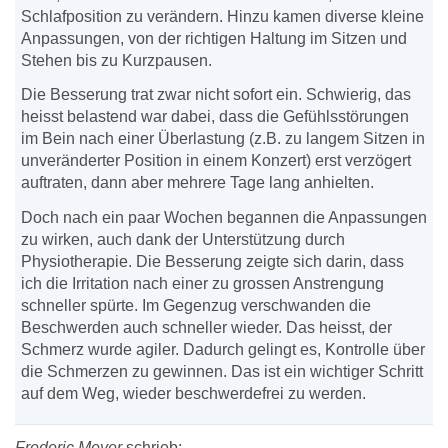
Schlafposition zu verändern. Hinzu kamen diverse kleine
Anpassungen, von der richtigen Haltung im Sitzen und
Stehen bis zu Kurzpausen.
Die Besserung trat zwar nicht sofort ein. Schwierig, das
heisst belastend war dabei, dass die Gefühlsstörungen
im Bein nach einer Überlastung (z.B. zu langem Sitzen in
unveränderter Position in einem Konzert) erst verzögert
auftraten, dann aber mehrere Tage lang anhielten.
Doch nach ein paar Wochen begannen die Anpassungen
zu wirken, auch dank der Unterstützung durch
Physiotherapie. Die Besserung zeigte sich darin, dass
ich die Irritation nach einer zu grossen Anstrengung
schneller spürte. Im Gegenzug verschwanden die
Beschwerden auch schneller wieder. Das heisst, der
Schmerz wurde agiler. Dadurch gelingt es, Kontrolle über
die Schmerzen zu gewinnen. Das ist ein wichtiger Schritt
auf dem Weg, wieder beschwerdefrei zu werden.
Frederic Meyer
schrieb: