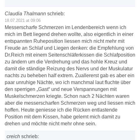
Claudia Thalmann
schrieb:
18.07.2021 at 09:06
Messerscharfe Schmerzen im Lendenbereich wenn ich
mich im Bett liegend drehen wollte, also eigentlich in einer
entspannten Ruheposition liessen mich nicht mehr mit
Freude an Schlaf und Liegen denken: die Empfehlung von
Dr.Reich mit einem Seitenschläferkissen die Schlafposition
zu ändern um die Verdrehung und das hohle Kreuz und
damit die ständige Reizung des Nervs und der Muskulatur
nachts zu beheben half extrem. Zuallererst gab es aber ein
paar unruhige Nächte, wo ich manchmal laut fluchte über
den sperrigen „Gast“ und neue Verspannungen mit
Muskelschmerzen kriegte. Schon nach 2 Nächten waren
aber die messerscharfen Schmerzen weg und liessen mich
hoffen. Heute geniesse ich die Rücken entlastende
Position mit dem Kissen, habe gelernt mich damit zu
drehen und möchte nicht mehr ohne sein.
creich
schrieb: