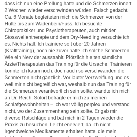
dass ich nun eine Prellung hatte und die Schmerzen innert
2 Wochen wieder verschwinden würden. Falsch gedacht.
Ca. 6 Monate begleiteten mich die Schmerzen von der
Hüfte bis zum Wadenbein/Fuss. Ich besuchte
Chiropraktiker und Psysiotherapeuten, auch mit der
Stosswellentherapie und dem Dry-Needling versuchte ich
es. Nichts half. Ich trainiere seit über 20 Jahren
(Krafttraining), noch nie zuvor hatte ich solche Schmerzen.
Wie ein Nerv der ausstrahlt. Plötzlich hielten sämtliche
Ärzte/Therapeuten das Training für die Ursache. Trainieren
konnte ich kaum noch, doch auch so verschwanden die
Schmerzen nicht gänzlich. Vor lauter Verzweiflung und es
weil mir nicht begreiflich war, weshalb nun das Training für
die Schmerzen verantwortlich sein sollte, wandte ich mich
an Dr. Reich. Sofort befragte er mich zu meinen
Schlafgewohnheiten – ich war völlig perplex und verstand
nicht, wo der Zusammenhang sein sollte. Er gab mir
diverse Ratschläge und bat mich in 2 Tagen wieder die
Praxis zu besuchen. Leicht enerviert, da ich nicht
irgendwelche Medikamente erhalten hatte, die mein