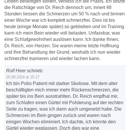
Leiden beseitigen sollten, verliess ich die Praxis. Ich setzte
die Ratschläge von Dr. Reich dennoch um, innert 48
Stunden liessen die Schmerzen um 50 % nach und binnen
einer Woche war ich komplett schmerzfrei. Dies ist bis
heute (einige Monate später) so geblieben und im Training
kann ich mein Bein wieder voll belasten. Unfassbar, was
eine Schlafgewohnheit auslösen kann. Ich danke Ihnen,
Dr. Reich, von Herzen. Sie waren meine letzte Hoffnung
und Ihre Behandlung der Grund, weshalb ich nun wieder
schmerzfrei trainieren und wieder lachen kann.
Rolf Heer
schrieb:
25.08.2024 at 15:17
Ich bin Polio Patient mit starker Skoliose. Mit dem alter
beschäftigten mich immer mehr Rückenschmerzen, die
später bis ins Bein ausstrahlten. Dr. Reich empfhal mir,
zum Schlafen einen Gürtel mit Polsterung auf der rechten
Seite zu tragen, was ich dann auch umgesetzt habe. Die
Schmerzen im Bein gingen zurück und waren nach
einigen Wochen eliminiert. Ich dachte, ich könnte den
Gürtel wieder weglassen. Doch dies war eine