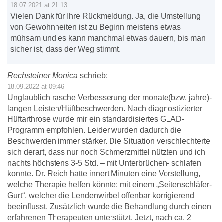
18.07.2021 at 21:13
Vielen Dank für Ihre Rückmeldung. Ja, die Umstellung
von Gewohnheiten ist zu Beginn meistens etwas
mühsam und es kann manchmal etwas dauern, bis man
sicher ist, dass der Weg stimmt.
Rechsteiner Monica
schrieb:
18.09.2022 at 09:46
Unglaublich rasche Verbesserung der monate(bzw. jahre)-
langen Leisten/Hüftbeschwerden. Nach diagnostizierter
Hüftarthrose wurde mir ein standardisiertes GLAD-
Programm empfohlen. Leider wurden dadurch die
Beschwerden immer stärker. Die Situation verschlechterte
sich derart, dass nur noch Schmerzmittel nützten und ich
nachts höchstens 3-5 Std. – mit Unterbrüchen- schlafen
konnte. Dr. Reich hatte innert Minuten eine Vorstellung,
welche Therapie helfen könnte: mit einem „Seitenschläfer-
Gurt“, welcher die Lendenwirbel offenbar korrigierend
beeinflusst. Zusätzlich wurde die Behandlung durch einen
erfahrenen Therapeuten unterstützt. Jetzt, nach ca. 2