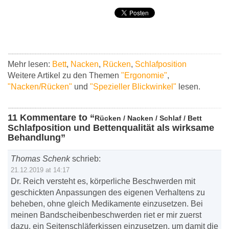
Mehr lesen:
Bett
,
Nacken
,
Rücken
,
Schlafposition
Weitere Artikel zu den Themen
"Ergonomie"
,
"Nacken/Rücken"
und
"Spezieller Blickwinkel"
lesen.
11 Kommentare to “
Rücken / Nacken / Schlaf / Bett
Schlafposition und Bettenqualität als wirksame
Behandlung”
Thomas Schenk
schrieb:
21.12.2019 at 14:17
Dr. Reich versteht es, körperliche Beschwerden mit
geschickten Anpassungen des eigenen Verhaltens zu
beheben, ohne gleich Medikamente einzusetzen. Bei
meinen Bandscheibenbeschwerden riet er mir zuerst
dazu, ein Seitenschläferkissen einzusetzen, um damit die