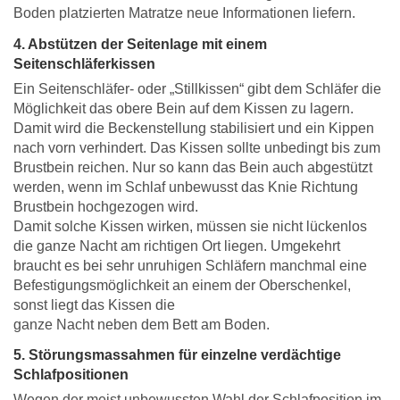
Boden platzierten Matratze neue Informationen liefern.
4. Abstützen der Seitenlage mit einem
Seitenschläferkissen
Ein Seitenschläfer- oder „Stillkissen“ gibt dem Schläfer die
Möglichkeit das obere Bein auf dem Kissen zu lagern.
Damit wird die Beckenstellung stabilisiert und ein Kippen
nach vorn verhindert. Das Kissen sollte unbedingt bis zum
Brustbein reichen. Nur so kann das Bein auch abgestützt
werden, wenn im Schlaf unbewusst das Knie Richtung
Brustbein hochgezogen wird.
Damit solche Kissen wirken, müssen sie nicht lückenlos
die ganze Nacht am richtigen Ort liegen. Umgekehrt
braucht es bei sehr unruhigen Schläfern manchmal eine
Befestigungsmöglichkeit an einem der Oberschenkel,
sonst liegt das Kissen die
ganze Nacht neben dem Bett am Boden.
5. Störungsmassahmen für einzelne verdächtige
Schlafpositionen
Wegen der meist unbewussten Wahl der Schlafposition im