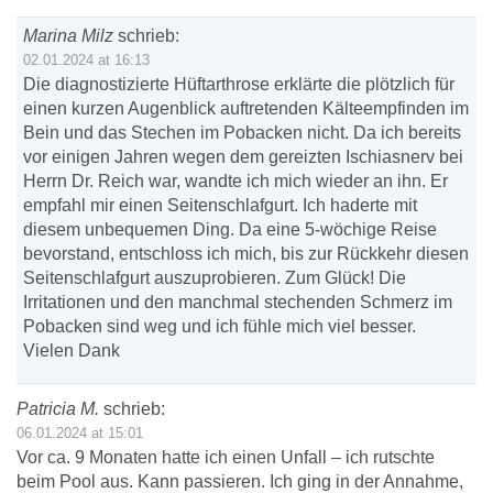
Marina Milz
schrieb:
02.01.2024 at 16:13
Die diagnostizierte Hüftarthrose erklärte die plötzlich für
einen kurzen Augenblick auftretenden Kälteempfinden im
Bein und das Stechen im Pobacken nicht. Da ich bereits
vor einigen Jahren wegen dem gereizten Ischiasnerv bei
Herrn Dr. Reich war, wandte ich mich wieder an ihn. Er
empfahl mir einen Seitenschlafgurt. Ich haderte mit
diesem unbequemen Ding. Da eine 5-wöchige Reise
bevorstand, entschloss ich mich, bis zur Rückkehr diesen
Seitenschlafgurt auszuprobieren. Zum Glück! Die
Irritationen und den manchmal stechenden Schmerz im
Pobacken sind weg und ich fühle mich viel besser.
Vielen Dank
Patricia M.
schrieb:
06.01.2024 at 15:01
Vor ca. 9 Monaten hatte ich einen Unfall – ich rutschte
beim Pool aus. Kann passieren. Ich ging in der Annahme,