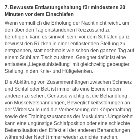
7. Bewusste Entlastungshaltung für mindestens 20
Minuten vor dem Einschlafen
Wenn vermutlich die Erholung der Nacht nicht reicht, um
den über den Tag entstandenen Reizzustand zu
beruhigen, kann es sinnvoll sein, vor dem Schlafen ganz
bewusst den Rücken in einer entlastenden Stellung zu
entspannen, statt nochmals wie schon den ganzen Tag auf
einem Stuhl am Tisch zu sitzen. Geeignet dafür ist eine
entlastete „Liegestuhlstellung“ mit gleichzeitig gebeugter
Stellung in den Knie- und Hüftgelenken.
Die Abklärung von Zusammenhängen zwischen Schmerz
und Schlaf oder Bett ist immer als eine Ebene neben
anderen zu sehen. Genauso wichtig ist die Behandlung
von Muskelverspannungen, Beweglichkeitsstörungen an
der Wirbelsäule und die Verbesserung der Körperhaltung
sowie des Trainingszustandes der Muskulatur. Umgekehrt
kann eine ungünstige Schlafposition oder eine schlechte
Bettensituation den Effekt all der anderen Behandlungen
während der Nacht immer wieder zunichte machen.