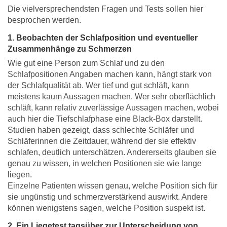
Die vielversprechendsten Fragen und Tests sollen hier
besprochen werden.
1. Beobachten der Schlafposition und eventueller
Zusammenhänge zu Schmerzen
Wie gut eine Person zum Schlaf und zu den
Schlafpositionen Angaben machen kann, hängt stark von
der Schlafqualität ab. Wer tief und gut schläft, kann
meistens kaum Aussagen machen. Wer sehr oberflächlich
schläft, kann relativ zuverlässige Aussagen machen, wobei
auch hier die Tiefschlafphase eine Black-Box darstellt.
Studien haben gezeigt, dass schlechte Schläfer und
Schläferinnen die Zeitdauer, während der sie effektiv
schlafen, deutlich unterschätzen. Andererseits glauben sie
genau zu wissen, in welchen Positionen sie wie lange
liegen.
Einzelne Patienten wissen genau, welche Position sich für
sie ungünstig und schmerzverstärkend auswirkt. Andere
können wenigstens sagen, welche Position suspekt ist.
2. Ein Liegetest tagsüber zur Unterscheidung von