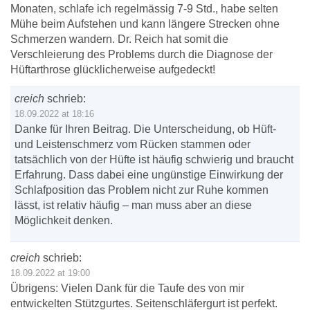
Monaten, schlafe ich regelmässig 7-9 Std., habe selten
Mühe beim Aufstehen und kann längere Strecken ohne
Schmerzen wandern. Dr. Reich hat somit die
Verschleierung des Problems durch die Diagnose der
Hüftarthrose glücklicherweise aufgedeckt!
creich
schrieb:
18.09.2022 at 18:16
Danke für Ihren Beitrag. Die Unterscheidung, ob Hüft-
und Leistenschmerz vom Rücken stammen oder
tatsächlich von der Hüfte ist häufig schwierig und braucht
Erfahrung. Dass dabei eine ungünstige Einwirkung der
Schlafposition das Problem nicht zur Ruhe kommen
lässt, ist relativ häufig – man muss aber an diese
Möglichkeit denken.
creich
schrieb:
18.09.2022 at 19:00
Übrigens: Vielen Dank für die Taufe des von mir
entwickelten Stützgurtes. Seitenschläfergurt ist perfekt.