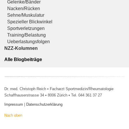
Gelenke/Bänder
Nacken/Rücken
Sehne/Muskulatur
Spezieller Blickwinkel
Sportverletzungen
Training/Belastung
Ueberlastungsfolgen
NZZ-Kolumnen
Alle Blogbeiträge
Dr. med. Christoph Reich • Facharzt Sportmedizin/Rheumatologie
Schaffhauserstrasse 34 • 8006 Zürich • Tel. 044 361 37 27
Impressum
|
Datenschutzerklärung
Nach oben