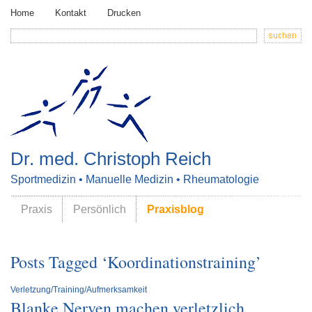
Home
Kontakt
Drucken
Dr. med. Christoph Reich
Sportmedizin • Manuelle Medizin • Rheumatologie
Praxis
Persönlich
Praxisblog
Posts Tagged ‘Koordinationstraining’
Verletzung/Training/Aufmerksamkeit
Blanke Nerven machen verletzlich