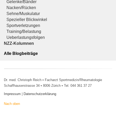
Gelenke/Bänder
Nacken/Rücken
Sehne/Muskulatur
Spezieller Blickwinkel
Sportverletzungen
Training/Belastung
Ueberlastungsfolgen
NZZ-Kolumnen
Alle Blogbeiträge
Dr. med. Christoph Reich • Facharzt Sportmedizin/Rheumatologie
Schaffhauserstrasse 34 • 8006 Zürich • Tel. 044 361 37 27
Impressum
|
Datenschutzerklärung
Nach oben