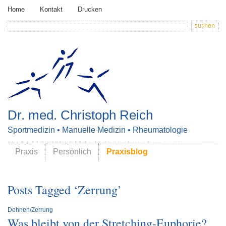
Home
Kontakt
Drucken
Dr. med. Christoph Reich
Sportmedizin • Manuelle Medizin • Rheumatologie
Praxis
Persönlich
Praxisblog
Posts Tagged ‘Zerrung’
Dehnen/Zerrung
Was bleibt von der Stretching-Euphorie?